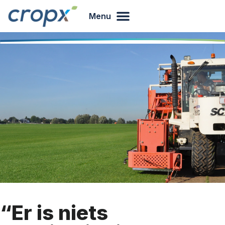
Menu
“Er is niets