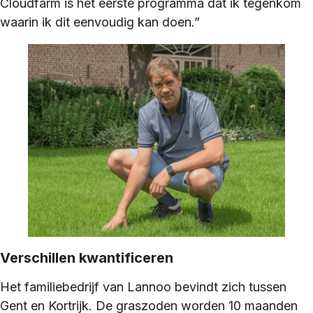
Cloudfarm is het eerste programma dat ik tegenkom
waarin ik dit eenvoudig kan doen.”
Verschillen kwantificeren
Het familiebedrijf van Lannoo bevindt zich tussen
Gent en Kortrijk. De graszoden worden 10 maanden