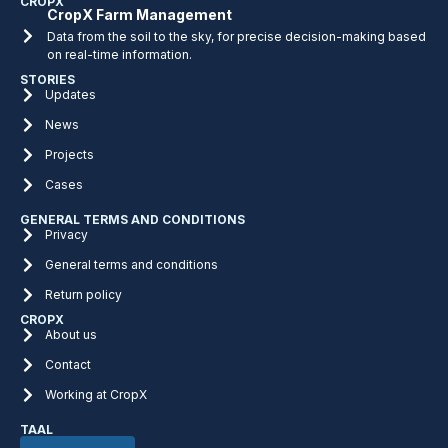
CROPX
CropX Farm Management
Data from the soil to the sky, for precise decision-making based
on real-time information.
STORIES
Updates
News
Projects
Cases
GENERAL TERMS AND CONDITIONS
Privacy
General terms and conditions
Return policy
CROPX
About us
Contact
Working at CropX
TAAL