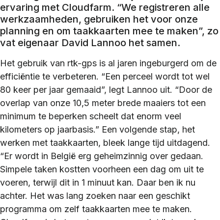
ervaring met Cloudfarm. “We registreren alle
werkzaamheden, gebruiken het voor onze
planning en om taakkaarten mee te maken”, zo
vat eigenaar David Lannoo het samen.
Het gebruik van rtk-gps is al jaren ingeburgerd om de
efficiëntie te verbeteren. “Een perceel wordt tot wel
80 keer per jaar gemaaid”, legt Lannoo uit. “Door de
overlap van onze 10,5 meter brede maaiers tot een
minimum te beperken scheelt dat enorm veel
kilometers op jaarbasis.” Een volgende stap, het
werken met taakkaarten, bleek lange tijd uitdagend.
“Er wordt in België erg geheimzinnig over gedaan.
Simpele taken kostten voorheen een dag om uit te
voeren, terwijl dit in 1 minuut kan. Daar ben ik nu
achter. Het was lang zoeken naar een geschikt
programma om zelf taakkaarten mee te maken.