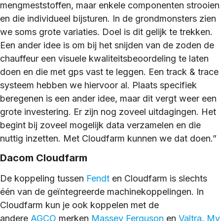
mengmeststoffen, maar enkele componenten strooien
en die individueel bijsturen. In de grondmonsters zien
we soms grote variaties. Doel is dit gelijk te trekken.
Een ander idee is om bij het snijden van de zoden de
chauffeur een visuele kwaliteitsbeoordeling te laten
doen en die met gps vast te leggen. Een track & trace
systeem hebben we hiervoor al. Plaats specifiek
beregenen is een ander idee, maar dit vergt weer een
grote investering. Er zijn nog zoveel uitdagingen. Het
begint bij zoveel mogelijk data verzamelen en die
nuttig inzetten. Met Cloudfarm kunnen we dat doen.”
Dacom Cloudfarm
De koppeling tussen
Fendt
en Cloudfarm is slechts
één van de geïntegreerde machinekoppelingen. In
Cloudfarm kun je ook koppelen met de
andere
AGCO
merken
Massey Ferguson
en
Valtra
,
My