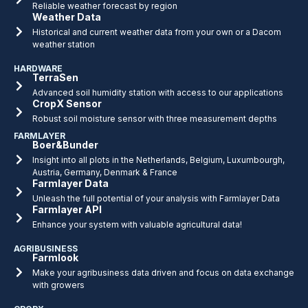
Reliable weather forecast by region
Weather Data
Historical and current weather data from your own or a Dacom
weather station
HARDWARE
TerraSen
Advanced soil humidity station with access to our applications
CropX Sensor
Robust soil moisture sensor with three measurement depths
FARMLAYER
Boer&Bunder
Insight into all plots in the Netherlands, Belgium, Luxumbourgh,
Austria, Germany, Denmark & France
Farmlayer Data
Unleash the full potential of your analysis with Farmlayer Data
Farmlayer API
Enhance your system with valuable agricultural data!
AGRIBUSINESS
Farmlook
Make your agribusiness data driven and focus on data exchange
with growers