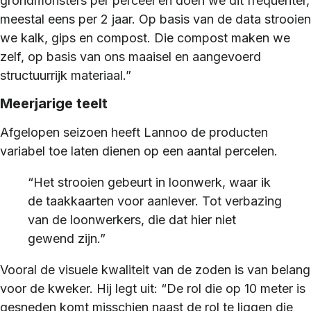
grondmonsters per perceel en doen we dit frequenter,
meestal eens per 2 jaar. Op basis van de data strooien
we kalk, gips en compost. Die compost maken we
zelf, op basis van ons maaisel en aangevoerd
structuurrijk materiaal.”
Meerjarige teelt
Afgelopen seizoen heeft Lannoo de producten
variabel toe laten dienen op een aantal percelen.
“Het strooien gebeurt in loonwerk, waar ik
de taakkaarten voor aanlever. Tot verbazing
van de loonwerkers, die dat hier niet
gewend zijn.”
Vooral de visuele kwaliteit van de zoden is van belang
voor de kweker. Hij legt uit: “De rol die op 10 meter is
gesneden komt misschien naast de rol te liggen die