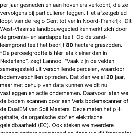
per jaar gesneden en aan hoveniers verkocht, die ze
vervolgens bij particulieren leggen. Het afzetgebied
loopt van de regio Gent tot ver in Noord-Frankrijk. Dit
West-Vlaamse landbouwgebied kenmerkt zich door
de groente- en aardappelteelt. Op de zand-
leemgrond teelt het bedrijf
80
hectare graszoden.
“De perceelgrootte is hier iets kleiner dan in
Nederland”, zegt Lannoo. “Vaak zijn de velden
samengesteld uit verschillende percelen, waardoor
bodemverschillen optreden. Dat zien we al
20
jaar,
maar met behulp van data kunnen we dit nu
vastleggen en actie ondernemen. Daarvoor laten we
de bodem scannen door een Veris bodemscanner of
de DualEM van Soil Masters. Deze meten het pH-
gehalte, de organische stof en elektrische
geleidbaarheid (EC). Ook steken we meerdere