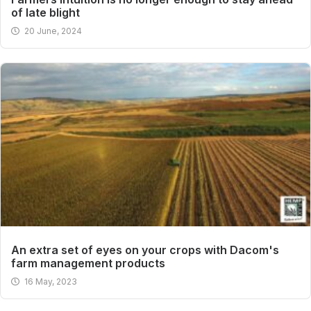
of late blight
20 June, 2024
An extra set of eyes on your crops with Dacom's
farm management products
16 May, 2023