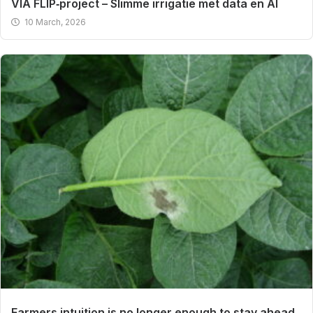
VIA FLIP‑project – Slimme irrigatie met data en AI
10 March, 2026
Farmers intuition is no longer enough to stay ahead