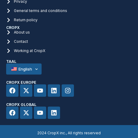
Privacy
General terms and conditions
Return policy
CROPX
About us
Contact
Working at CropX
TAAL
English
CROPX EUROPE
CROPX GLOBAL
2024 CropX inc., All rights reserved​