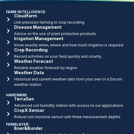
FARM INTELLIGENCE
Cloudfarm
Link precision farming to crop recording
Disease Management
Advice on the use of plant protection products
Irrigation Management
Know exactly when, where and how much irrigation is required
Crop Recording
Record activities on your field quickly and smartly.
Weather Forecast
Reliable weather forecast by region
Weather Data
Historical and current weather data from your own or a Dacom
weather station
HARDWARE
TerraSen
Advanced soil humidity station with access to our applications
CropX Sensor
Robust soil moisture sensor with three measurement depths
FARMLAYER
Boer&Bunder