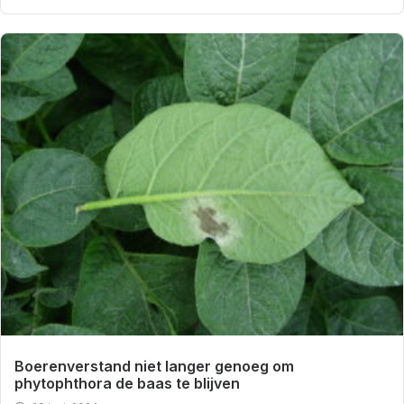
Boerenverstand niet langer genoeg om
phytophthora de baas te blijven