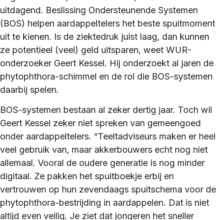
uitdagend. Beslissing Ondersteunende Systemen
(BOS) helpen aardappeltelers het beste spuitmoment
uit te kienen. Is de ziektedruk juist laag, dan kunnen
ze potentieel (veel) geld uitsparen, weet WUR-
onderzoeker Geert Kessel. Hij onderzoekt al jaren de
phytophthora-schimmel en de rol die BOS-systemen
daarbij spelen.
BOS-systemen bestaan al zeker dertig jaar. Toch wil
Geert Kessel zeker niet spreken van gemeengoed
onder aardappeltelers. “Teeltadviseurs maken er heel
veel gebruik van, maar akkerbouwers echt nog niet
allemaal. Vooral de oudere generatie is nog minder
digitaal. Ze pakken het spuitboekje erbij en
vertrouwen op hun zevendaags spuitschema voor de
phytophthora-bestrijding in aardappelen. Dat is niet
altijd even veilig. Je ziet dat jongeren het sneller