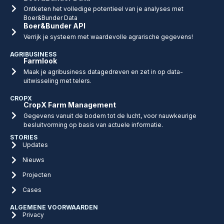
Ontketen het volledige potentieel van je analyses met
Boer&Bunder Data
Boer&Bunder API
Verrijk je systeem met waardevolle agrarische gegevens!
AGRIBUSINESS
Farmlook
Maak je agribusiness datagedreven en zet in op data-
uitwisseling met telers.
CROPX
CropX Farm Management
Gegevens vanuit de bodem tot de lucht, voor nauwkeurige
besluitvorming op basis van actuele informatie.
STORIES
Updates
Nieuws
Projecten
Cases
ALGEMENE VOORWAARDEN
Privacy