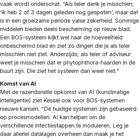
vaak wordt onderschat. “Als teler denk je misschien;
‘ik heb 2 of 3 dagen geleden nog gespoten’, maar dat
is in een groeizame periode valse zekerheid. Sommige
middelen bieden deels bescherming op nieuw blad.
Een BOS-systeem kijkt wel naar de hoeveelheid
onbeschermd blad en ziet zo dingen die je als teler
misschien niet ziet. Anderzijds; als teler of adviseur
weet je misschien dat er phytophthora-haarden in de
buurt zijn. Die ziet het systeem dan weer niet.”
Komst van AI
Met de razendsnelle opkomst van AI (kunstmatige
intelligentie) ziet Kessel ook voor BOS-systemen
nieuwe kansen. “De huidige systemen zijn gebaseerd
op procesmodellen. AI kan helpen om de
verschillende infectiestappen te moduleren. Leg je
daar allerlei datalagen overheen dan maak je het