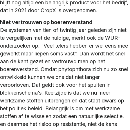
blijft nog altijd een belangrijk product voor het bedrijf,
dat in 2021 door CropX is overgenomen.
Niet vertrouwen op boerenverstand
De systemen van tien of twintig jaar geleden zijn niet
te vergelijken met de huidige, merkt ook de WUR-
onderzoeker op. “Veel telers hebben er wel eens mee
gewerkt maar liepen soms vast”. Dan wordt het snel
aan de kant gezet en vertrouwd men op het
boerenverstand. Omdat phytophthora zich nu zo snel
ontwikkeld kunnen we ons dat niet langer
veroorloven. Dat geldt ook voor het spuiten in
blokkenschema’s. Keerzijde is dat we nu meer
werkzame stoffen uitbrengen en dat staat dwars op
het politiek beleid. Belangrijk is om met werkzame
stoffen af te wisselen zodat een natuurlijke selectie,
en daarmee het risico op resistentie, niet de kans