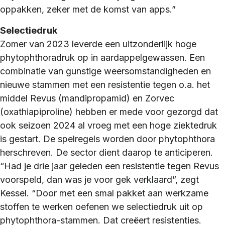
oppakken, zeker met de komst van apps.”
Selectiedruk
Zomer van 2023 leverde een uitzonderlijk hoge
phytophthoradruk op in aardappelgewassen. Een
combinatie van gunstige weersomstandigheden en
nieuwe stammen met een resistentie tegen o.a. het
middel Revus (mandipropamid) en Zorvec
(oxathiapiproline) hebben er mede voor gezorgd dat
ook seizoen 2024 al vroeg met een hoge ziektedruk
is gestart. De spelregels worden door phytophthora
herschreven. De sector dient daarop te anticiperen.
“Had je drie jaar geleden een resistentie tegen Revus
voorspeld, dan was je voor gek verklaard”, zegt
Kessel. “Door met een smal pakket aan werkzame
stoffen te werken oefenen we selectiedruk uit op
phytophthora-stammen. Dat creëert resistenties.