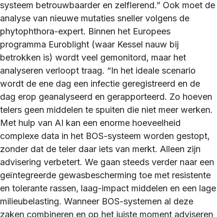
systeem betrouwbaarder en zelflerend.” Ook moet de
analyse van nieuwe mutaties sneller volgens de
phytophthora-expert. Binnen het Europees
programma Euroblight (waar Kessel nauw bij
betrokken is) wordt veel gemonitord, maar het
analyseren verloopt traag. “In het ideale scenario
wordt de ene dag een infectie geregistreerd en de
dag erop geanalyseerd en gerapporteerd. Zo hoeven
telers geen middelen te spuiten die niet meer werken.
Met hulp van AI kan een enorme hoeveelheid
complexe data in het BOS-systeem worden gestopt,
zonder dat de teler daar iets van merkt. Alleen zijn
advisering verbetert. We gaan steeds verder naar een
geïntegreerde gewasbescherming toe met resistente
en tolerante rassen, laag-impact middelen en een lage
milieubelasting. Wanneer BOS-systemen al deze
zaken combineren en op het juiste moment adviseren