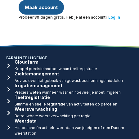
Maak account
Probeer
30 dagen
gratis. Heb je al een account?
Log in
FARM INTELLIGENCE
Cloudfarm
Koppel precisielandbouw aan teeltregistratie
Ziektemanagement
Advies over het gebruik van gewasbeschermingsmiddelen
Irrigatiemanagement
Precies weten wanneer, waar en hoeveel je moet irrigeren
Teeltregistratie
Slimme en snelle registratie van activiteiten op percelen
Weersverwachting
Betrouwbare weersverwachting per regio
Weerdata
Historische én actuele weerdata van je eigen of een Dacom
weerstation