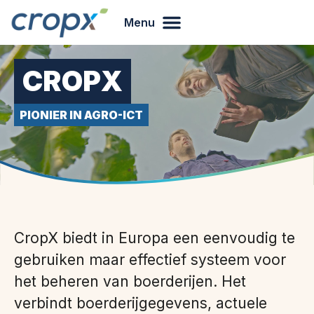
Menu
CROPX
PIONIER IN AGRO-ICT
CropX biedt in Europa een eenvoudig te
gebruiken maar effectief systeem voor
het beheren van boerderijen. Het
verbindt boerderijgegevens, actuele