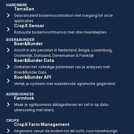
HARDWARE
TerraSen
Geavanceerd bodemvochtstation met toegang tot onze
applicaties
CropX Sensor
Robuuste bodemvochtsensor met drie meetdieptes
BOER&BUNDER
Boer&Bunder
Inzicht in alle percelen in Nederland, België, Luxemburg,
Oostenrijk, Duitsland, Denemarken & Frankrijk
Boer&Bunder Data
Ontketen het volledige potentieel van je analyses met
Boer&Bunder Data
Boer&Bunder API
Verrijk je systeem met waardevolle agrarische gegevens!
AGRIBUSINESS
Farmlook
Maak je agribusiness datagedreven en zet in op data-
uitwisseling met telers.
CROPX
CropX Farm Management
Gegevens vanuit de bodem tot de lucht, voor nauwkeurige