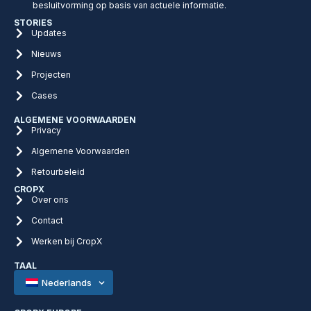
besluitvorming op basis van actuele informatie.
STORIES
Updates
Nieuws
Projecten
Cases
ALGEMENE VOORWAARDEN
Privacy
Algemene Voorwaarden
Retourbeleid
CROPX
Over ons
Contact
Werken bij CropX
TAAL
Nederlands