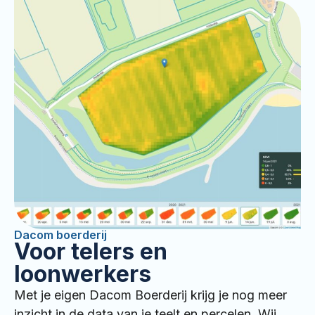
Dacom boerderij
Voor telers en
loonwerkers
Met je eigen Dacom Boerderij krijg je nog meer
inzicht in de data van je teelt en percelen. Wij