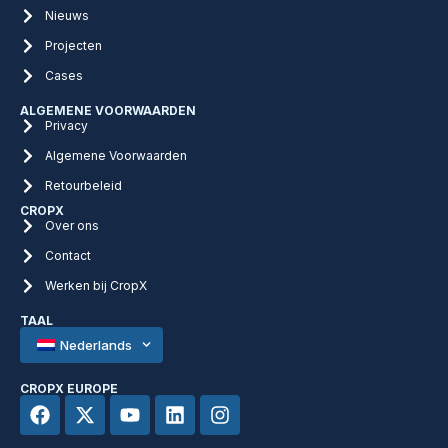
Nieuws
Projecten
Cases
ALGEMENE VOORWAARDEN
Privacy
Algemene Voorwaarden
Retourbeleid
CROPX
Over ons
Contact
Werken bij CropX
TAAL
Nederlands
CROPX EUROPE