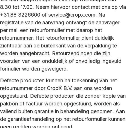
8.30 tot 17.00. Neem hiervoor contact met ons op via
+31 88 3226600 of service@cropx.com. Na
registratie van de aanvraag ontvangt de aanvrager
per mail een retourformulier met daarop het
retournummer. Het retourformulier dient duidelijk
zichtbaar aan de buitenkant van de verpakking te
worden aangebracht. Retourzendingen die zijn
voorzien van een onduidelijk of onvolledig ingevuld
formulier worden geweigerd.
Defecte producten kunnen na toekenning van het
retournummer door
CropX B.V.
aan ons worden
opgestuurd. Defecte producten die zonder kopie van
pakbon of factuur worden opgestuurd, worden als
vallend buiten garantie in behandeling genomen. Aan
de garantieafhandeling op het retourformulier kunnen
geen rechten worden ontleend.