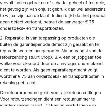
vervalt indien gebreken of schade, geheel of ten dele,
het gevolg zijn van onjuist gebruik dan wel anderszins
te wijten zijn aan de klant. Indien blijkt dat het product
geen defect vertoont, betaalt de aanvrager € 75
onderzoeks- en transportkosten.
2. Reparatie: is van toepassing op producten die
buiten de garantieperiode defect zijn geraakt en ter
reparatie worden aangeboden. Na ontvangst van de
retourzending stuurt
CropX B.V.
een prijsopgaaf toe
welke voor akkoord door de aanvrager ondertekend
dient te worden. Als geen reparatieopdracht volgt,
wordt er € 75 aan onderzoeks- en transportkosten in
rekening gebracht.
De retourprocedure geldt voor alle retourzendingen.
Voor retourzendingen dient een retournummer te
worden aangevraagd. Dit kan op werkdagen van