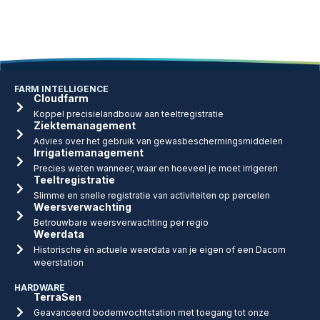
FARM INTELLIGENCE
Cloudfarm
Koppel precisielandbouw aan teeltregistratie
Ziektemanagement
Advies over het gebruik van gewasbeschermingsmiddelen
Irrigatiemanagement
Precies weten wanneer, waar en hoeveel je moet irrigeren
Teeltregistratie
Slimme en snelle registratie van activiteiten op percelen
Weersverwachting
Betrouwbare weersverwachting per regio
Weerdata
Historische én actuele weerdata van je eigen of een Dacom
weerstation
HARDWARE
TerraSen
Geavanceerd bodemvochtstation met toegang tot onze