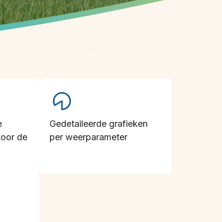
e
Gedetaileerde grafieken
oor de
per weerparameter