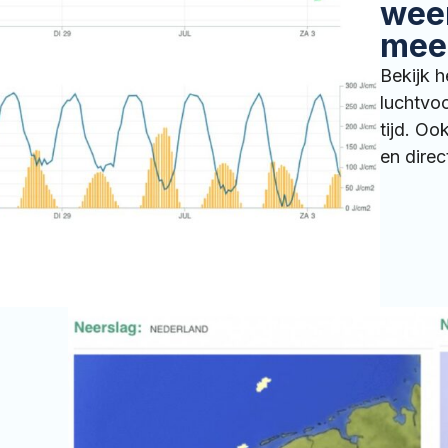
wee
meer
Bekijk h
luchtvoc
tijd. Oo
en direc