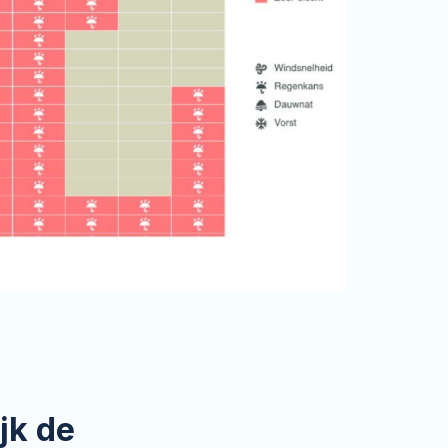
jk de