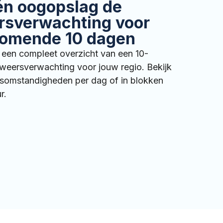
én oogopslag de
rsverwachting voor
komende 10 dagen
t een compleet overzicht van een 10-
weersverwachting voor jouw regio. Bekijk
somstandigheden per dag of in blokken
ur.