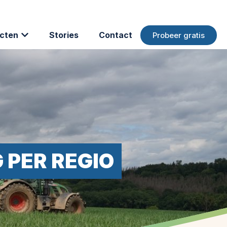
cten
Stories
Contact
Probeer gratis
PER REGIO