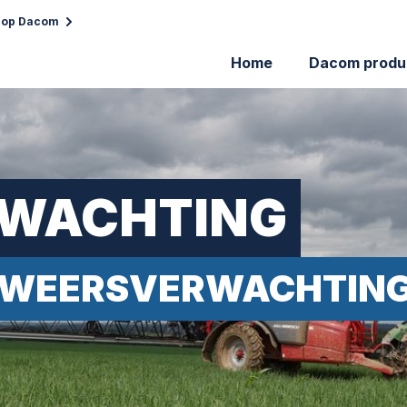
 op Dacom
Home
Dacom produ
WACHTING
WEERSVERWACHTING 