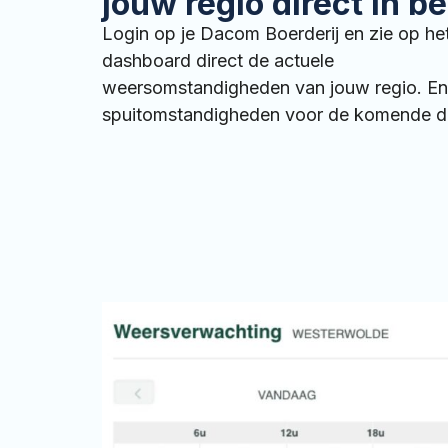
jouw regio direct in b
Login op je Dacom Boerderij en zie op he
dashboard direct de actuele
weersomstandigheden van jouw regio. En
spuitomstandigheden voor de komende 