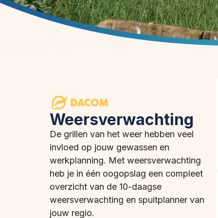
Weersverwachting
De grillen van het weer hebben veel
invloed op jouw gewassen en
werkplanning. Met weersverwachting
heb je in één oogopslag een compleet
overzicht van de 10-daagse
weersverwachting en spuitplanner van
jouw regio.