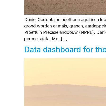
Daniël Cerfontaine heeft een agrarisch lo
grond worden er mais, granen, aardappele
Proeftuin Precisielandbouw (NPPL). Danië
perceelsdata. Met […]
Data dashboard for th