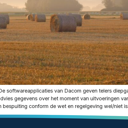
 De softwareapplicaties van Dacom geven telers diepga
 advies gegevens over het moment van uitvoeringen va
n bespuiting conform de wet en regelgeving wel/niet is