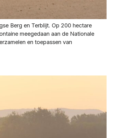
gse Berg en Terblijt. Op 200 hectare
rfontaine meegedaan aan de Nationale
 verzamelen en toepassen van