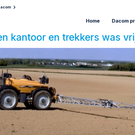
 Dacom
Home
Dacom pr
n kantoor en trekkers was vri