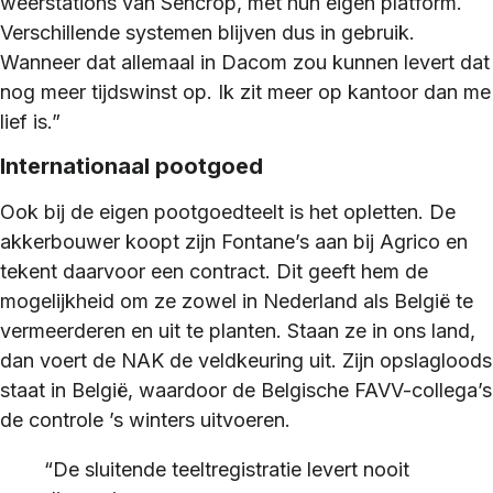
weerstations van Sencrop, met hun eigen platform.
Verschillende systemen blijven dus in gebruik.
Wanneer dat allemaal in Dacom zou kunnen levert dat
nog meer tijdswinst op. Ik zit meer op kantoor dan me
lief is.”
Internationaal pootgoed
Ook bij de eigen pootgoedteelt is het opletten. De
akkerbouwer koopt zijn Fontane’s aan bij Agrico en
tekent daarvoor een contract. Dit geeft hem de
mogelijkheid om ze zowel in Nederland als België te
vermeerderen en uit te planten. Staan ze in ons land,
dan voert de NAK de veldkeuring uit. Zijn opslagloods
staat in België, waardoor de Belgische FAVV-collega’s
de controle ’s winters uitvoeren.
“De sluitende teeltregistratie levert nooit