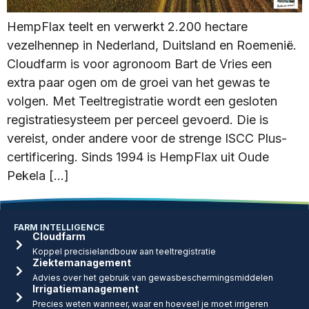
HempFlax teelt en verwerkt 2.200 hectare
vezelhennep in Nederland, Duitsland en Roemenië.
Cloudfarm is voor agronoom Bart de Vries een
extra paar ogen om de groei van het gewas te
volgen. Met Teeltregistratie wordt een gesloten
registratiesysteem per perceel gevoerd. Die is
vereist, onder andere voor de strenge ISCC Plus-
certificering. Sinds 1994 is HempFlax uit Oude
Pekela […]
FARM INTELLIGENCE
Cloudfarm
Koppel precisielandbouw aan teeltregistratie
Ziektemanagement
Advies over het gebruik van gewasbeschermingsmiddelen
Irrigatiemanagement
Precies weten wanneer, waar en hoeveel je moet irrigeren