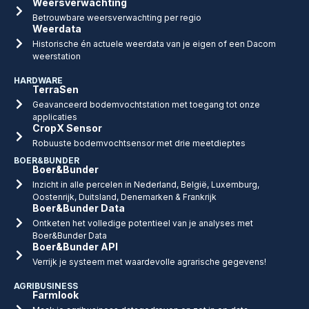
Weersverwachting
Betrouwbare weersverwachting per regio
Weerdata
Historische én actuele weerdata van je eigen of een Dacom
weerstation
HARDWARE
TerraSen
Geavanceerd bodemvochtstation met toegang tot onze
applicaties
CropX Sensor
Robuuste bodemvochtsensor met drie meetdieptes
BOER&BUNDER
Boer&Bunder
Inzicht in alle percelen in Nederland, België, Luxemburg,
Oostenrijk, Duitsland, Denemarken & Frankrijk
Boer&Bunder Data
Ontketen het volledige potentieel van je analyses met
Boer&Bunder Data
Boer&Bunder API
Verrijk je systeem met waardevolle agrarische gegevens!
AGRIBUSINESS
Farmlook