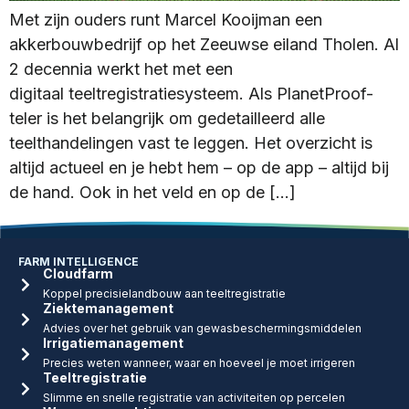
Met zijn ouders runt Marcel Kooijman een
akkerbouwbedrijf op het Zeeuwse eiland Tholen. Al
2 decennia werkt het met een
digitaal teeltregistratiesysteem. Als PlanetProof-
teler is het belangrijk om gedetailleerd alle
teelthandelingen vast te leggen. Het overzicht is
altijd actueel en je hebt hem – op de app – altijd bij
de hand. Ook in het veld en op de […]
FARM INTELLIGENCE
Cloudfarm
Koppel precisielandbouw aan teeltregistratie
Ziektemanagement
Advies over het gebruik van gewasbeschermingsmiddelen
Irrigatiemanagement
Precies weten wanneer, waar en hoeveel je moet irrigeren
Teeltregistratie
Slimme en snelle registratie van activiteiten op percelen