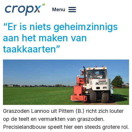
Menu
“Er is niets geheimzinnigs
aan het maken van
taakkaarten”
Graszoden Lannoo uit Pittem (B.) richt zich louter
op de teelt en vermarkten van graszoden.
Precisielandbouw speelt hier een steeds grotere rol.