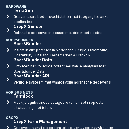
HARDWARE
TerraSen
Geavanceerd bodemvochtstation met toegang tot onze
applicaties
CropX Sensor
Robuuste bodemvochtsensor met drie meetdieptes
BOER&BUNDER
Boer&Bunder
Inzicht in alle percelen in Nederland, België, Luxemburg,
Oostenrijk, Duitsland, Denemarken & Frankrijk
Boer&Bunder Data
Ontketen het volledige potentieel van je analyses met
Boer&Bunder Data
Boer&Bunder API
Verrijk je systeem met waardevolle agrarische gegevens!
AGRIBUSINESS
Farmlook
Maak je agribusiness datagedreven en zet in op data-
uitwisseling met telers.
CROPX
CropX Farm Management
Gegevens vanuit de bodem tot de lucht, voor nauwkeurige