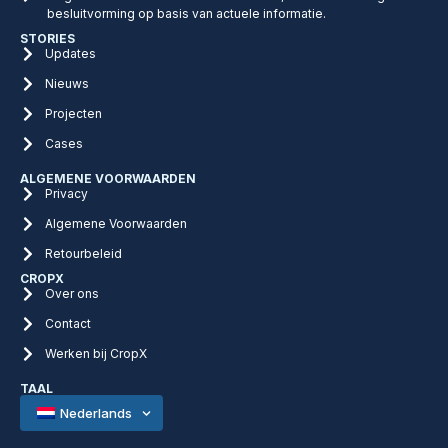
besluitvorming op basis van actuele informatie.
STORIES
Updates
Nieuws
Projecten
Cases
ALGEMENE VOORWAARDEN
Privacy
Algemene Voorwaarden
Retourbeleid
CROPX
Over ons
Contact
Werken bij CropX
TAAL
Nederlands