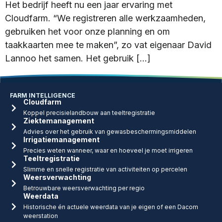
Het bedrijf heeft nu een jaar ervaring met
Cloudfarm. “We registreren alle werkzaamheden,
gebruiken het voor onze planning en om
taakkaarten mee te maken”, zo vat eigenaar David
Lannoo het samen. Het gebruik […]
FARM INTELLIGENCE
Cloudfarm
Koppel precisielandbouw aan teeltregistratie
Ziektemanagement
Advies over het gebruik van gewasbeschermingsmiddelen
Irrigatiemanagement
Precies weten wanneer, waar en hoeveel je moet irrigeren
Teeltregistratie
Slimme en snelle registratie van activiteiten op percelen
Weersverwachting
Betrouwbare weersverwachting per regio
Weerdata
Historische én actuele weerdata van je eigen of een Dacom
weerstation