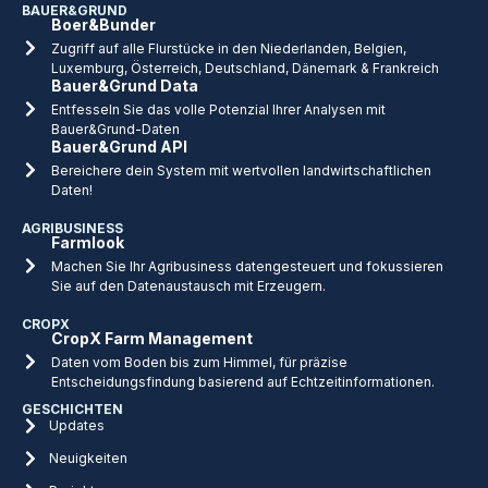
BAUER&GRUND
Boer&Bunder
Zugriff auf alle Flurstücke in den Niederlanden, Belgien,
Luxemburg, Österreich, Deutschland, Dänemark & Frankreich
Bauer&Grund Data
Entfesseln Sie das volle Potenzial Ihrer Analysen mit
Bauer&Grund-Daten
Bauer&Grund API
Bereichere dein System mit wertvollen landwirtschaftlichen
Daten!
AGRIBUSINESS
Farmlook
Machen Sie Ihr Agribusiness datengesteuert und fokussieren
Sie auf den Datenaustausch mit Erzeugern.
CROPX
CropX Farm Management
Daten vom Boden bis zum Himmel, für präzise
Entscheidungsfindung basierend auf Echtzeitinformationen.
GESCHICHTEN
Updates
Neuigkeiten