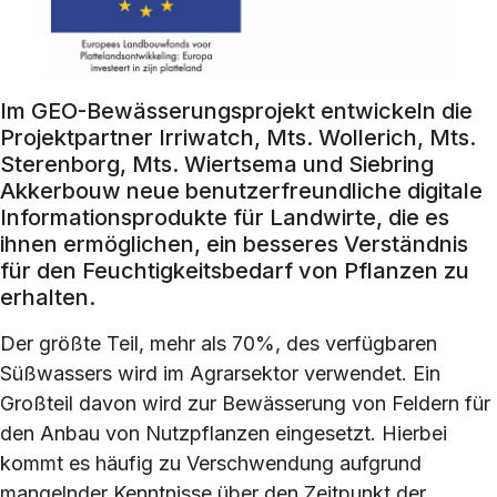
Im GEO-Bewässerungsprojekt entwickeln die
Projektpartner Irriwatch, Mts. Wollerich, Mts.
Sterenborg, Mts. Wiertsema und Siebring
Akkerbouw neue benutzerfreundliche digitale
Informationsprodukte für Landwirte, die es
ihnen ermöglichen, ein besseres Verständnis
für den Feuchtigkeitsbedarf von Pflanzen zu
erhalten.
Der größte Teil, mehr als 70%, des verfügbaren
Süßwassers wird im Agrarsektor verwendet. Ein
Großteil davon wird zur Bewässerung von Feldern für
den Anbau von Nutzpflanzen eingesetzt. Hierbei
kommt es häufig zu Verschwendung aufgrund
mangelnder Kenntnisse über den Zeitpunkt der