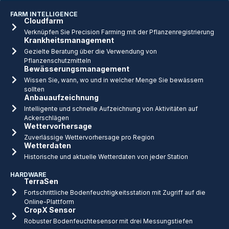
FARM INTELLIGENCE
Cloudfarm
Verknüpfen Sie Precision Farming mit der Pflanzenregistrierung
Krankheitsmanagement
Gezielte Beratung über die Verwendung von
Pflanzenschutzmitteln
Bewässerungsmanagement
Wissen Sie, wann, wo und in welcher Menge Sie bewässern
sollten
Anbauaufzeichnung
Intelligente und schnelle Aufzeichnung von Aktivitäten auf
Ackerschlägen
Wettervorhersage
Zuverlässige Wettervorhersage pro Region
Wetterdaten
Historische und aktuelle Wetterdaten von jeder Station
HARDWARE
TerraSen
Fortschrittliche Bodenfeuchtigkeitsstation mit Zugriff auf die
Online-Plattform
CropX Sensor
Robuster Bodenfeuchtesensor mit drei Messungstiefen