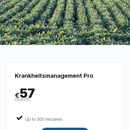
Krankheitsmanagement Pro
57
€
month
Up to 300 hectares