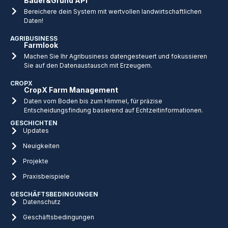
Bauer&Grund API
Bereichere dein System mit wertvollen landwirtschaftlichen
Daten!
AGRIBUSINESS
Farmlook
Machen Sie Ihr Agribusiness datengesteuert und fokussieren
Sie auf den Datenaustausch mit Erzeugern.
CROPX
CropX Farm Management
Daten vom Boden bis zum Himmel, für präzise
Entscheidungsfindung basierend auf Echtzeitinformationen.
GESCHICHTEN
Updates
Neuigkeiten
Projekte
Praxisbeispiele
GESCHÄFTSBEDINGUNGEN
Datenschutz
Geschäftsbedingungen