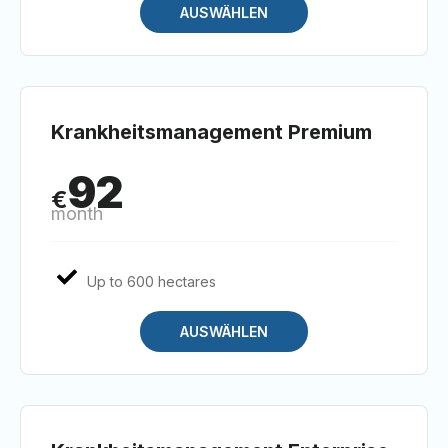
AUSWÄHLEN
Krankheitsmanagement Premium
92
€
month
Up to 600 hectares
AUSWÄHLEN