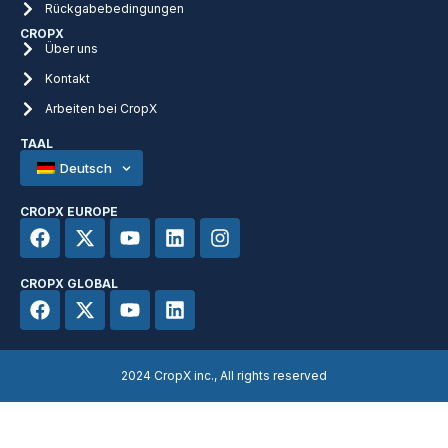
Rückgabebedingungen
CROPX
Über uns
Kontakt
Arbeiten bei CropX
TAAL
Deutsch
CROPX EUROPE
CROPX GLOBAL
2024 CropX inc., All rights reserved​