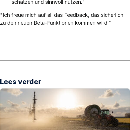
schätzen und sinnvoll nutzen."
"Ich freue mich auf all das Feedback, das sicherlich
zu den neuen Beta-Funktionen kommen wird."
Lees verder