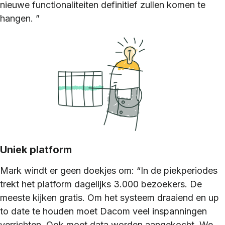
nieuwe functionaliteiten definitief zullen komen te
hangen. ”
Uniek platform
Mark windt er geen doekjes om: “In de piekperiodes
trekt het platform dagelijks 3.000 bezoekers. De
meeste kijken gratis. Om het systeem draaiend en up
to date te houden moet Dacom veel inspanningen
verrichten. Ook moet data worden aangekocht. We