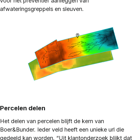
voor het preventief aanleggen van
afwateringsgreppels en sleuven.
Percelen delen
Het delen van percelen blijft de kern van
Boer&Bunder. Ieder veld heeft een unieke url die
gedeeld kan worden. “Uit klantonderzoek blijkt dat