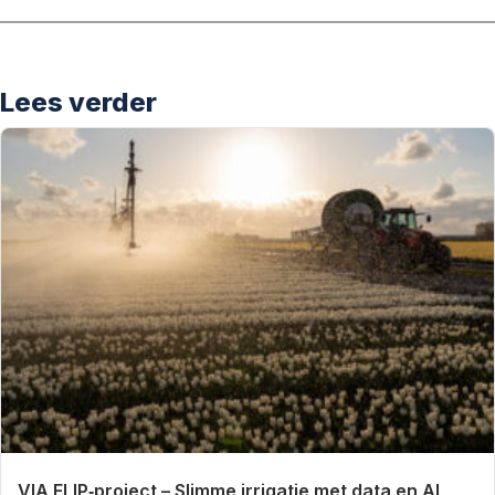
Lees verder
VIA FLIP‑project – Slimme irrigatie met data en AI