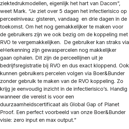
ziektedrukmodellen, eigenlijk het hart van Dacom”,
weet Mark. “Je ziet over 5 dagen het infectierisico op
perceelniveau: gisteren, vandaag en drie dagen in de
toekomst. Om het nog gemakkelijker te maken voor
de gebruikers zijn we ook bezig om de koppeling met
RVO te vergemakkelijken. De gebruiker kan straks via
eHerkenning zijn gewaspercelen nog makkelijker
gaan ophalen. Dit zijn de perceellijnen uit je
bedrijfsregistratie bij RVO en dus exact kloppend. Ook
kunnen gebruikers percelen volgen via Boer&Bunder
zonder gebruik te maken van de RVO koppeling. Zo
krijg je eenvoudig inzicht in de infectierisico’s. Handig
wanneer die vereist is voor een
duurzaamheidscertificaat als Global Gap of Planet
Proof. Een perfect voorbeeld van onze Boer&Bunder
visie: zero input en max output.”