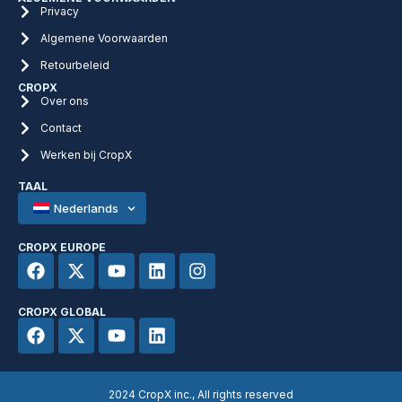
Privacy
Algemene Voorwaarden
Retourbeleid
CROPX
Over ons
Contact
Werken bij CropX
TAAL
Nederlands
CROPX EUROPE
CROPX GLOBAL
2024 CropX inc., All rights reserved​