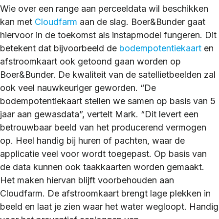
Wie over een range aan perceeldata wil beschikken
kan met
Cloudfarm
aan de slag. Boer&Bunder gaat
hiervoor in de toekomst als instapmodel fungeren. Dit
betekent dat bijvoorbeeld de
bodempotentiekaart
en
afstroomkaart ook getoond gaan worden op
Boer&Bunder. De kwaliteit van de satellietbeelden zal
ook veel nauwkeuriger geworden. “De
bodempotentiekaart stellen we samen op basis van 5
jaar aan gewasdata”, vertelt Mark. “Dit levert een
betrouwbaar beeld van het producerend vermogen
op. Heel handig bij huren of pachten, waar de
applicatie veel voor wordt toegepast. Op basis van
de data kunnen ook taakkaarten worden gemaakt.
Het maken hiervan blijft voorbehouden aan
Cloudfarm. De afstroomkaart brengt lage plekken in
beeld en laat je zien waar het water wegloopt. Handig