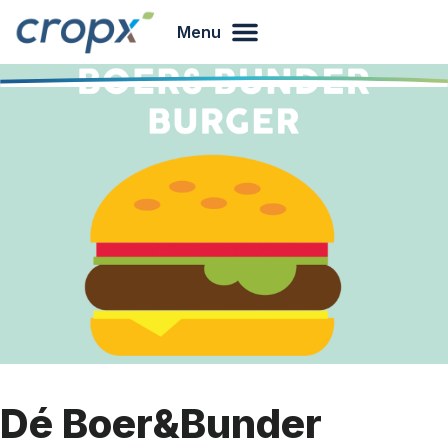
Menu
Dé Boer&Bunder