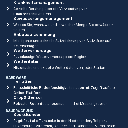
Krankheitsmanagement
Gezielte Beratung über die Verwendung von
Pflanzenschutzmitteln
Bewässerungsmanagement
Wissen Sie, wann, wo und in welcher Menge Sie bewässern
sollten
Anbauaufzeichnung
Intelligente und schnelle Aufzeichnung von Aktivitäten auf
Ackerschlägen
Wettervorhersage
Zuverlässige Wettervorhersage pro Region
Wetterdaten
Historische und aktuelle Wetterdaten von jeder Station
HARDWARE
TerraSen
Fortschrittliche Bodenfeuchtigkeitsstation mit Zugriff auf die
Online-Plattform
CropX Sensor
Robuster Bodenfeuchtesensor mit drei Messungstiefen
BAUER&GRUND
Boer&Bunder
Zugriff auf alle Flurstücke in den Niederlanden, Belgien,
Luxemburg, Österreich, Deutschland, Dänemark & Frankreich