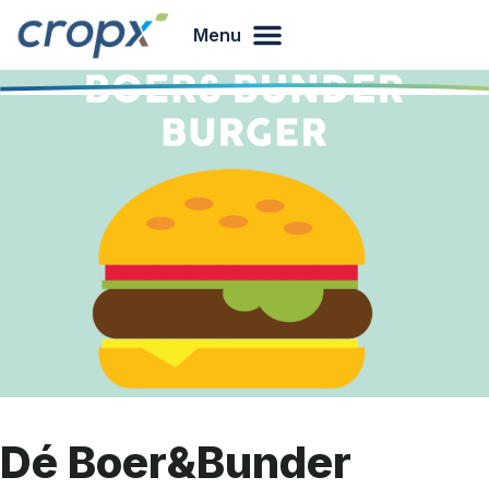
Menu
Dé Boer&Bunder