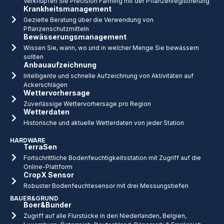
Verknüpfen Sie Precision Farming mit der Pflanzenregistrierung
Krankheitsmanagement
Gezielte Beratung über die Verwendung von
Pflanzenschutzmitteln
Bewässerungsmanagement
Wissen Sie, wann, wo und in welcher Menge Sie bewässern
sollten
Anbauaufzeichnung
Intelligente und schnelle Aufzeichnung von Aktivitäten auf
Ackerschlägen
Wettervorhersage
Zuverlässige Wettervorhersage pro Region
Wetterdaten
Historische und aktuelle Wetterdaten von jeder Station
HARDWARE
TerraSen
Fortschrittliche Bodenfeuchtigkeitsstation mit Zugriff auf die
Online-Plattform
CropX Sensor
Robuster Bodenfeuchtesensor mit drei Messungstiefen
BAUER&GRUND
Boer&Bunder
Zugriff auf alle Flurstücke in den Niederlanden, Belgien,