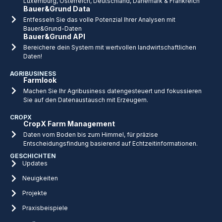
Luxemburg, Österreich, Deutschland, Dänemark & Frankreich
Bauer&Grund Data
Entfesseln Sie das volle Potenzial Ihrer Analysen mit
Bauer&Grund-Daten
Bauer&Grund API
Bereichere dein System mit wertvollen landwirtschaftlichen
Daten!
AGRIBUSINESS
Farmlook
Machen Sie Ihr Agribusiness datengesteuert und fokussieren
Sie auf den Datenaustausch mit Erzeugern.
CROPX
CropX Farm Management
Daten vom Boden bis zum Himmel, für präzise
Entscheidungsfindung basierend auf Echtzeitinformationen.
GESCHICHTEN
Updates
Neuigkeiten
Projekte
Praxisbeispiele