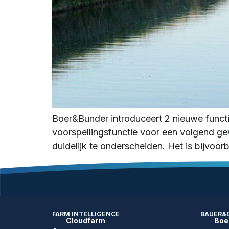
Boer&Bunder introduceert 2 nieuwe functies
voorspellingsfunctie voor een volgend ge
duidelijk te onderscheiden. Het is bijvoo
FARM INTELLIGENCE
BAUER&
Cloudfarm
Boe