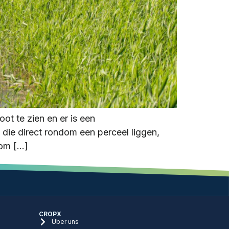
ot te zien en er is een
die direct rondom een perceel liggen,
com […]
CROPX
Über uns