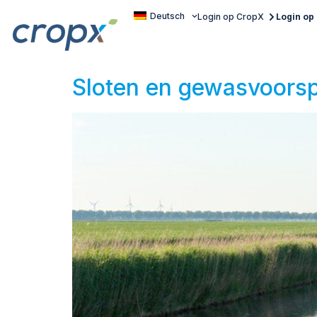
Deutsch
Login op CropX
Login o
Sloten en gewasvoorsp