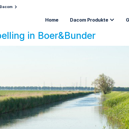
p Dacom
Home
Dacom Produkte
G
elling in Boer&Bunder