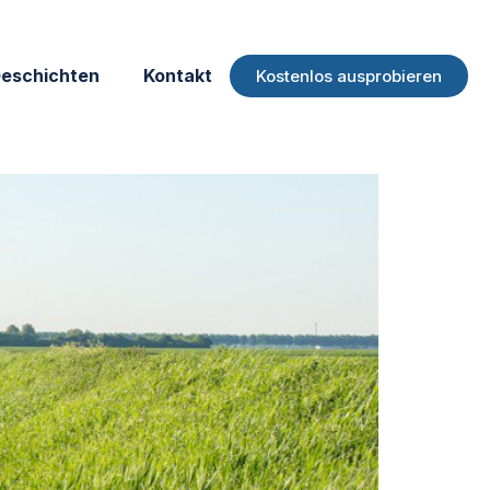
eschichten
Kontakt
Kostenlos ausprobieren