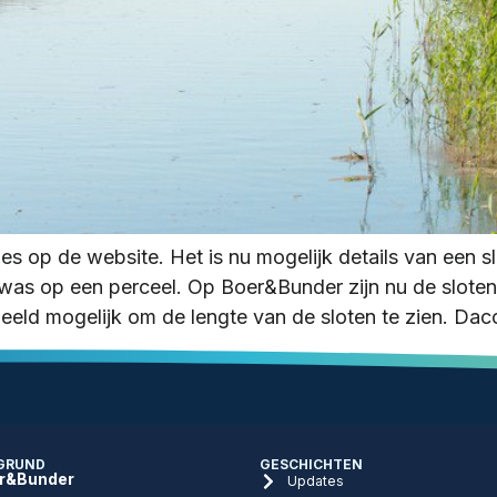
 op de website. Het is nu mogelijk details van een slo
was op een perceel. Op Boer&Bunder zijn nu de sloten 
rbeeld mogelijk om de lengte van de sloten te zien. Da
GRUND
GESCHICHTEN
r&Bunder
Updates