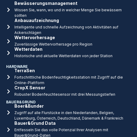
Bewässerungsmanagement
Wissen Sie, wann, wo und in welcher Menge Sie bewässern
sollten
Anbauaufzeichnung
Intelligente und schnelle Aufzeichnung von Aktivitäten auf
Ackerschlägen
Wettervorhersage
Zuverlässige Wettervorhersage pro Region
Wetterdaten
Historische und aktuelle Wetterdaten von jeder Station
HARDWARE
TerraSen
Fortschrittliche Bodenfeuchtigkeitsstation mit Zugriff auf die
Online-Plattform
CropX Sensor
Robuster Bodenfeuchtesensor mit drei Messungstiefen
BAUER&GRUND
Boer&Bunder
Zugriff auf alle Flurstücke in den Niederlanden, Belgien,
Luxemburg, Österreich, Deutschland, Dänemark & Frankreich
Bauer&Grund Data
Entfesseln Sie das volle Potenzial Ihrer Analysen mit
Bauer&Grund-Daten