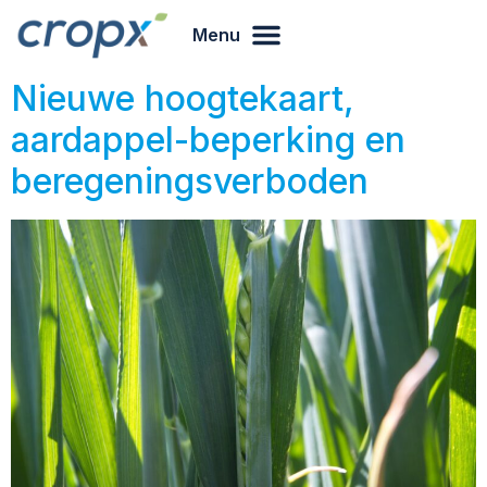
Menu
Nieuwe hoogtekaart,
aardappel-beperking en
beregeningsverboden