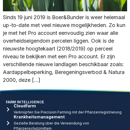
Sinds 19 juni 2019 is Boer&Bunder is weer helemaal
up-to-date met veel nieuwe mogelijkheden. Zo kun
je met het Pro account eenvoudig zien waar alle
overheidseigendom percelen liggen. Ook is de
nieuwste hoogtekaart (2018/2019) op perceel
niveau te bekijken met een Pro account. Er zijn
verschillende nieuwe landlagen beschikbaar zoals:
Aardappelbeperking, Beregeningsverbod & Natura
2000, deze […]
FARM INTELLIGENCE
Cloudfarm
Verknüpfen Sie Precision Farming mit der Pflanzenregistrierung
Krankheitsmanagement
Gezielte Beratung über die Verwendung von
Pflanzenschutzmitteln