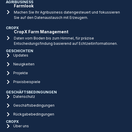
AGRIBUSINESS
Farmlook
Machen Sie Ihr Agribusiness datengesteuert und fokussieren
Sie auf den Datenaustausch mit Erzeugern.
CROPX
CropX Farm Management
Daten vom Boden bis zum Himmel, für präzise
Entscheidungsfindung basierend auf Echtzeitinformationen.
GESCHICHTEN
Updates
Neuigkeiten
Projekte
Praxisbeispiele
GESCHÄFTSBEDINGUNGEN
Datenschutz
Geschäftsbedingungen
Rückgabebedingungen
CROPX
Über uns