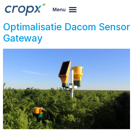
Menu
Optimalisatie Dacom Sensor
Gateway