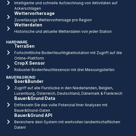
Intelligente und schnelle Aufzeichnung von Aktivitäten auf
Ackerschlägen
Wettervorhersage
Zuverlässige Wettervorhersage pro Region
Wetterdaten
Historische und aktuelle Wetterdaten von jeder Station
HARDWARE
TerraSen
Fortschrittliche Bodenfeuchtigkeitsstation mit Zugriff auf die
Online-Plattform
CropX Sensor
Robuster Bodenfeuchtesensor mit drei Messungstiefen
BAUER&GRUND
Boer&Bunder
Zugriff auf alle Flurstücke in den Niederlanden, Belgien,
Luxemburg, Österreich, Deutschland, Dänemark & Frankreich
Bauer&Grund Data
Entfesseln Sie das volle Potenzial Ihrer Analysen mit
Bauer&Grund-Daten
Bauer&Grund API
Bereichere dein System mit wertvollen landwirtschaftlichen
Daten!