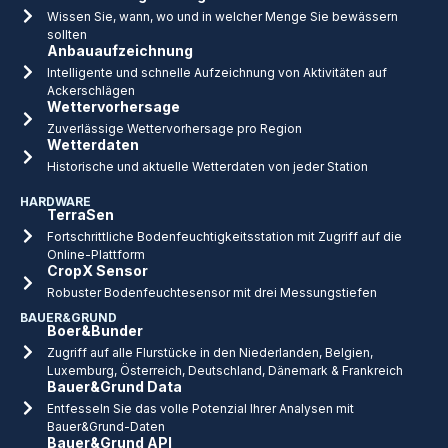
Wissen Sie, wann, wo und in welcher Menge Sie bewässern
sollten
Anbauaufzeichnung
Intelligente und schnelle Aufzeichnung von Aktivitäten auf
Ackerschlägen
Wettervorhersage
Zuverlässige Wettervorhersage pro Region
Wetterdaten
Historische und aktuelle Wetterdaten von jeder Station
HARDWARE
TerraSen
Fortschrittliche Bodenfeuchtigkeitsstation mit Zugriff auf die
Online-Plattform
CropX Sensor
Robuster Bodenfeuchtesensor mit drei Messungstiefen
BAUER&GRUND
Boer&Bunder
Zugriff auf alle Flurstücke in den Niederlanden, Belgien,
Luxemburg, Österreich, Deutschland, Dänemark & Frankreich
Bauer&Grund Data
Entfesseln Sie das volle Potenzial Ihrer Analysen mit
Bauer&Grund-Daten
Bauer&Grund API