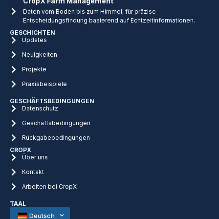
CropX Farm Management
Daten vom Boden bis zum Himmel, für präzise
Entscheidungsfindung basierend auf Echtzeitinformationen.
GESCHICHTEN
Updates
Neuigkeiten
Projekte
Praxisbeispiele
GESCHÄFTSBEDINGUNGEN
Datenschutz
Geschäftsbedingungen
Rückgabebedingungen
CROPX
Über uns
Kontakt
Arbeiten bei CropX
TAAL
Deutsch