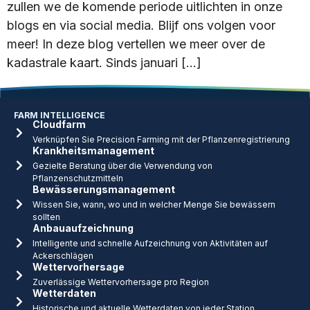
zullen we de komende periode uitlichten in onze
blogs en via social media. Blijf ons volgen voor
meer! In deze blog vertellen we meer over de
kadastrale kaart. Sinds januari […]
FARM INTELLIGENCE
Cloudfarm
Verknüpfen Sie Precision Farming mit der Pflanzenregistrierung
Krankheitsmanagement
Gezielte Beratung über die Verwendung von
Pflanzenschutzmitteln
Bewässerungsmanagement
Wissen Sie, wann, wo und in welcher Menge Sie bewässern
sollten
Anbauaufzeichnung
Intelligente und schnelle Aufzeichnung von Aktivitäten auf
Ackerschlägen
Wettervorhersage
Zuverlässige Wettervorhersage pro Region
Wetterdaten
Historische und aktuelle Wetterdaten von jeder Station