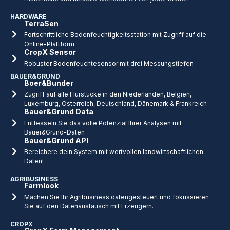
HARDWARE
TerraSen
Fortschrittliche Bodenfeuchtigkeitsstation mit Zugriff auf die
Online-Plattform
CropX Sensor
Robuster Bodenfeuchtesensor mit drei Messungstiefen
BAUER&GRUND
Boer&Bunder
Zugriff auf alle Flurstücke in den Niederlanden, Belgien,
Luxemburg, Österreich, Deutschland, Dänemark & Frankreich
Bauer&Grund Data
Entfesseln Sie das volle Potenzial Ihrer Analysen mit
Bauer&Grund-Daten
Bauer&Grund API
Bereichere dein System mit wertvollen landwirtschaftlichen
Daten!
AGRIBUSINESS
Farmlook
Machen Sie Ihr Agribusiness datengesteuert und fokussieren
Sie auf den Datenaustausch mit Erzeugern.
CROPX