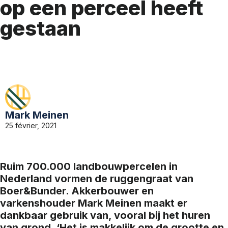
op een perceel heeft
gestaan
Mark Meinen
25 février, 2021
Ruim 700.000 landbouwpercelen in
Nederland vormen de ruggengraat van
Boer&Bunder. Akkerbouwer en
varkenshouder Mark Meinen maakt er
dankbaar gebruik van, vooral bij het huren
van grond. ‘Het is makkelijk om de grootte en