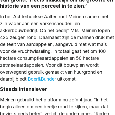
historie van een perceel in te zien.’
In het Achterhoekse Aalten runt Meinen samen met
zijn vader Jan een varkenshouderij en
akkerbouwbedrijf. Op het bedrijf Mts. Meinen lopen
425 zeugen rond. Daarnaast zijn de mannen druk met
de teelt van aardappelen, aangevuld met wat maïs
voor de vruchtwisseling. In totaal gaat het om 100
hectare consumptieaardappelen en 50 hectare
zetmeelaardappelen. Voor dit bouwplan wordt
overwegend gebruik gemaakt van huurgrond en
daarbij biedt
Boer&Bunder
uitkomst.
Steeds intensiever
Meinen gebruikt het platform nu zo’n 4 jaar. “In het
begin alleen om een beetje rond te kijken, maar dat
beviel steeds beter”, vertelt de ondernemer. “Reden