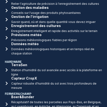
Relier l'agriculture de précision à l'enregistrement des cultures
Gestion des maladies
Conseils sur l'usage des produits phytosanitaires
Gestion de l'irrigation
Savoir quand, où et dans quelle quantité vous devez irriguer
Enregistrement des cultures
Enregistrement intelligent et rapide des activités sur le terrain
Prévisions météo
Prévisions météorologiques fiables par région
Données météo
Données météorologiques historiques et en temps réel de
chaque station
HARDWARE
TerraSen
Station d'humidité du sol avancée avec accès à la plateforme en
ligne
Capteur CropX
Capteur robuste d'humidité du sol avec trois profondeurs de
mesure
FERMIER&CHAMP
Boer&Bunder
Récapitulatif de toutes les parcelles aux Pays-Bas, en Belgique,
au Luxembourg, en Autriche, en Allemagne, au Danemark et en