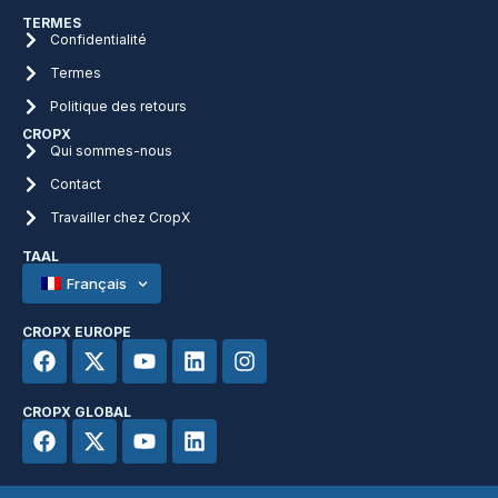
TERMES
Confidentialité
Termes
Politique des retours
CROPX
Qui sommes-nous
Contact
Travailler chez CropX
TAAL
Français
CROPX EUROPE
CROPX GLOBAL