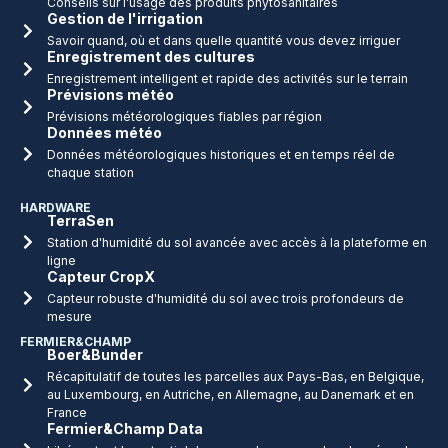
Conseils sur l'usage des produits phytosanitaires
Gestion de l'irrigation
Savoir quand, où et dans quelle quantité vous devez irriguer
Enregistrement des cultures
Enregistrement intelligent et rapide des activités sur le terrain
Prévisions météo
Prévisions météorologiques fiables par région
Données météo
Données météorologiques historiques et en temps réel de
chaque station
HARDWARE
TerraSen
Station d'humidité du sol avancée avec accès à la plateforme en
ligne
Capteur CropX
Capteur robuste d'humidité du sol avec trois profondeurs de
mesure
FERMIER&CHAMP
Boer&Bunder
Récapitulatif de toutes les parcelles aux Pays-Bas, en Belgique,
au Luxembourg, en Autriche, en Allemagne, au Danemark et en
France
Fermier&Champ Data