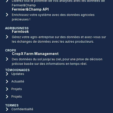
Libérez tout le potentiel de vos analyses avec les données de
Fermier&Champ
Fermier&Champ API
Enrichissez votre système avec des données agricoles
précieuses !
AGRIBUSINESS
Farmlook
Gérez votre agro-entreprise sur des données et axez-vous sur
les échanges de données avec les autres producteurs.
CROPX
CropX Farm Management
Des données du sol jusqu'au ciel, pour une prise de décision
précise basée sur des informations en temps réel.
TÉMOIGNAGES
Updates
Actualité
Projets
Projets
TERMES
Confidentialité