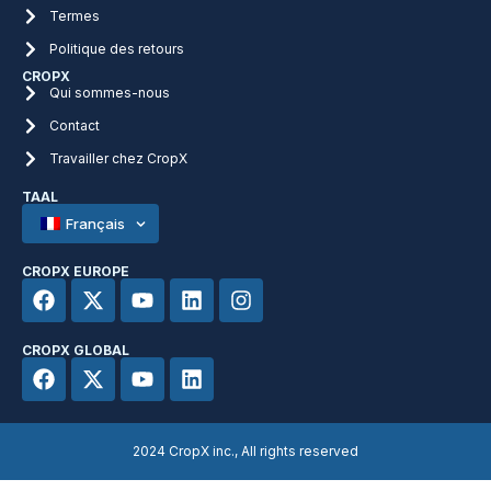
Termes
Politique des retours
CROPX
Qui sommes-nous
Contact
Travailler chez CropX
TAAL
Français
CROPX EUROPE
CROPX GLOBAL
2024 CropX inc., All rights reserved​