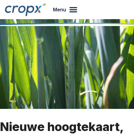
Menu
Nieuwe hoogtekaart,