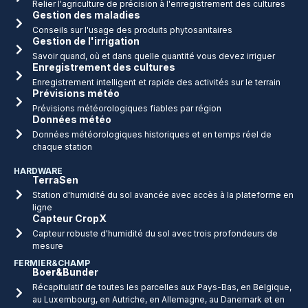
Relier l'agriculture de précision à l'enregistrement des cultures
Gestion des maladies
Conseils sur l'usage des produits phytosanitaires
Gestion de l'irrigation
Savoir quand, où et dans quelle quantité vous devez irriguer
Enregistrement des cultures
Enregistrement intelligent et rapide des activités sur le terrain
Prévisions météo
Prévisions météorologiques fiables par région
Données météo
Données météorologiques historiques et en temps réel de
chaque station
HARDWARE
TerraSen
Station d'humidité du sol avancée avec accès à la plateforme en
ligne
Capteur CropX
Capteur robuste d'humidité du sol avec trois profondeurs de
mesure
FERMIER&CHAMP
Boer&Bunder
Récapitulatif de toutes les parcelles aux Pays-Bas, en Belgique,
au Luxembourg, en Autriche, en Allemagne, au Danemark et en