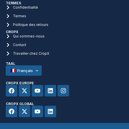
TERMES
Confidentialité
Termes
Politique des retours
CROPX
Qui sommes-nous
Contact
Travailler chez CropX
TAAL
Français
CROPX EUROPE
CROPX GLOBAL