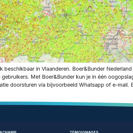
k beschikbaar in Vlaanderen. Boer&Bunder Nederland 
e gebruikers. Met Boer&Bunder kun je in één oogopsla
tie doorsturen via bijvoorbeeld Whatsapp of e-mail. 
R&CHAMP
TÉMOIGNAGES