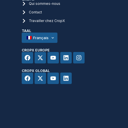
Qui sommes-nous
Contact
Travailler chez CropX
TAAL
Français
CROPX EUROPE
CROPX GLOBAL