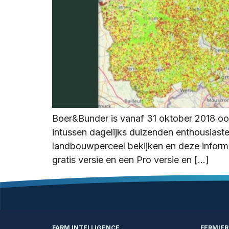
Boer&Bunder is vanaf 31 oktober 2018 oo
intussen dagelijks duizenden enthousiast
landbouwperceel bekijken en deze informa
gratis versie en een Pro versie en […]
FARM INTELLIGENCE
FERMIE