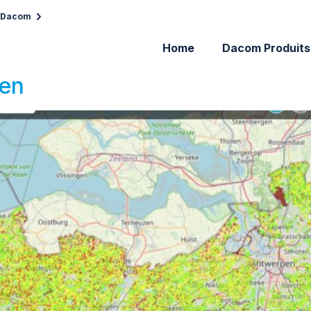
p Dacom
Home
Dacom Produits
ren