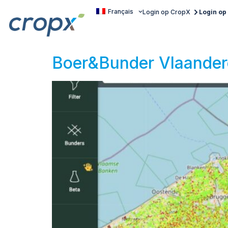
Français
Login op CropX
Login o
Boer&Bunder Vlaande