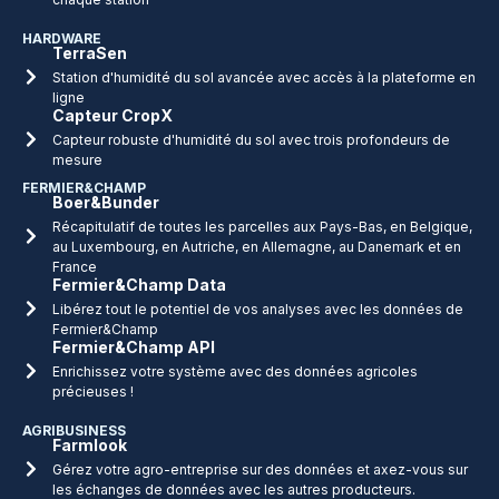
HARDWARE
TerraSen
Station d'humidité du sol avancée avec accès à la plateforme en
ligne
Capteur CropX
Capteur robuste d'humidité du sol avec trois profondeurs de
mesure
FERMIER&CHAMP
Boer&Bunder
Récapitulatif de toutes les parcelles aux Pays-Bas, en Belgique,
au Luxembourg, en Autriche, en Allemagne, au Danemark et en
France
Fermier&Champ Data
Libérez tout le potentiel de vos analyses avec les données de
Fermier&Champ
Fermier&Champ API
Enrichissez votre système avec des données agricoles
précieuses !
AGRIBUSINESS
Farmlook
Gérez votre agro-entreprise sur des données et axez-vous sur
les échanges de données avec les autres producteurs.