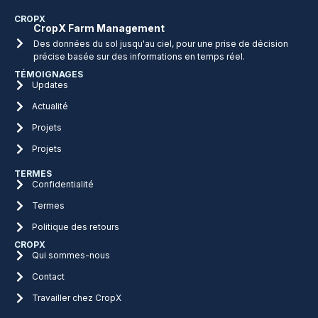
CROPX
CropX Farm Management
Des données du sol jusqu'au ciel, pour une prise de décision
précise basée sur des informations en temps réel.
TÉMOIGNAGES
Updates
Actualité
Projets
Projets
TERMES
Confidentialité
Termes
Politique des retours
CROPX
Qui sommes-nous
Contact
Travailler chez CropX