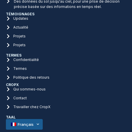
Des données du sol jusqu'au ciel, pour une prise de décision
précise basée sur des informations en temps réel.
TÉMOIGNAGES
Updates
Actualité
Projets
Projets
TERMES
Confidentialité
Termes
Politique des retours
CROPX
Qui sommes-nous
Contact
Travailler chez CropX
TAAL
Français