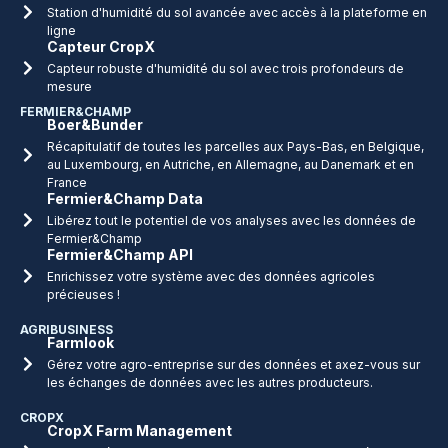
Station d'humidité du sol avancée avec accès à la plateforme en
ligne
Capteur CropX
Capteur robuste d'humidité du sol avec trois profondeurs de
mesure
FERMIER&CHAMP
Boer&Bunder
Récapitulatif de toutes les parcelles aux Pays-Bas, en Belgique,
au Luxembourg, en Autriche, en Allemagne, au Danemark et en
France
Fermier&Champ Data
Libérez tout le potentiel de vos analyses avec les données de
Fermier&Champ
Fermier&Champ API
Enrichissez votre système avec des données agricoles
précieuses !
AGRIBUSINESS
Farmlook
Gérez votre agro-entreprise sur des données et axez-vous sur
les échanges de données avec les autres producteurs.
CROPX
CropX Farm Management