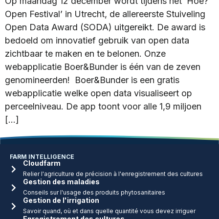
Op maandag 12 december wordt tijdens het ‘Hoe?
Open Festival’ in Utrecht, de allereerste Stuiveling
Open Data Award (SODA) uitgereikt. De award is
bedoeld om innovatief gebruik van open data
zichtbaar te maken en te belonen. Onze
webapplicatie Boer&Bunder is één van de zeven
genomineerden! Boer&Bunder is een gratis
webapplicatie welke open data visualiseert op
perceelniveau. De app toont voor alle 1,9 miljoen
[…]
FARM INTELLIGENCE
Cloudfarm
Relier l'agriculture de précision à l'enregistrement des cultures
Gestion des maladies
Conseils sur l'usage des produits phytosanitaires
Gestion de l'irrigation
Savoir quand, où et dans quelle quantité vous devez irriguer
Enregistrement des cultures