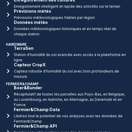
Enregistrement intelligent et rapide des activités sur le terrain
Prévisions météo
Prévisions météorologiques fiables par région
Données météo
Données météorologiques historiques et en temps réel de
chaque station
HARDWARE
TerraSen
Station d'humidité du sol avancée avec accès à la plateforme en
ligne
Capteur CropX
Capteur robuste d'humidité du sol avec trois profondeurs de
mesure
FERMIER&CHAMP
Boer&Bunder
Récapitulatif de toutes les parcelles aux Pays-Bas, en Belgique,
au Luxembourg, en Autriche, en Allemagne, au Danemark et en
France
Fermier&Champ Data
Libérez tout le potentiel de vos analyses avec les données de
Fermier&Champ
Fermier&Champ API