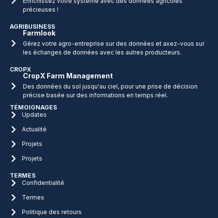
Enrichissez votre système avec des données agricoles
précieuses !
AGRIBUSINESS
Farmlook
Gérez votre agro-entreprise sur des données et axez-vous sur
les échanges de données avec les autres producteurs.
CROPX
CropX Farm Management
Des données du sol jusqu'au ciel, pour une prise de décision
précise basée sur des informations en temps réel.
TÉMOIGNAGES
Updates
Actualité
Projets
Projets
TERMES
Confidentialité
Termes
Politique des retours